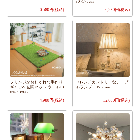
30×170cm
6,580円(税込)
6,280円(税込)
フリンジがおしゃれな手作り
フレンチカントリーなテーブ
ギャッベ玄関マット ウール10
ルランプ ｜Pivoine
0% 40×60cm
4,980円(税込)
12,650円(税込)