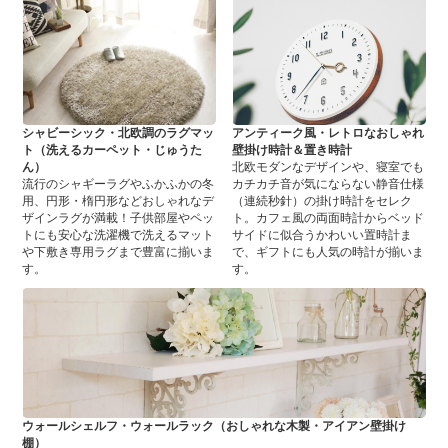
シャビーシック・北欧調のラグマッ
アンティーク風・レトロなおしゃれ
ト（洗えるカーペット・じゅうた
壁掛け時計＆置き時計
ん）
北欧モダンなデザインや、寝室でも
流行のシャギーラグやふかふかの冬
カチカチ音が気にならない静音仕様
用、円形・楕円形などおしゃれなデ
（連続秒針）の掛け時計をセレク
ザインラグが満載！子供部屋やペッ
ト。カフェ風の両面時計からベッド
トにも安心な洗濯機で洗えるマット
サイドに似合うかわいい置時計ま
や下敷き専用ラグまで豊富に揃いま
で、ギフトにも人気の時計が揃いま
す。
す。
ウォールシェルフ・ウォールラック（おしゃれな木製・アイアン壁掛け
棚）