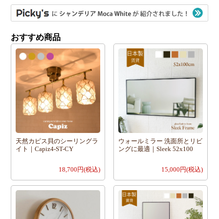
おすすめ商品
天然カピス貝のシーリングラ
ウォールミラー 洗面所とリビ
イト｜Capiz4-ST-CY
ングに最適｜Sleek 52x100
18,700円(税込)
15,000円(税込)