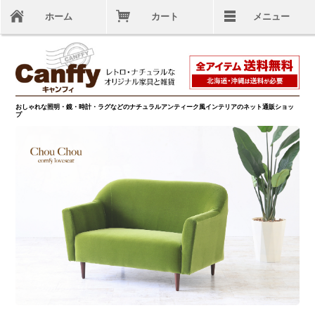
ホーム
カート
メニュー
おしゃれな照明・鏡・時計・ラグなどのナチュラルアンティーク風インテリアのネット通販ショッ
プ