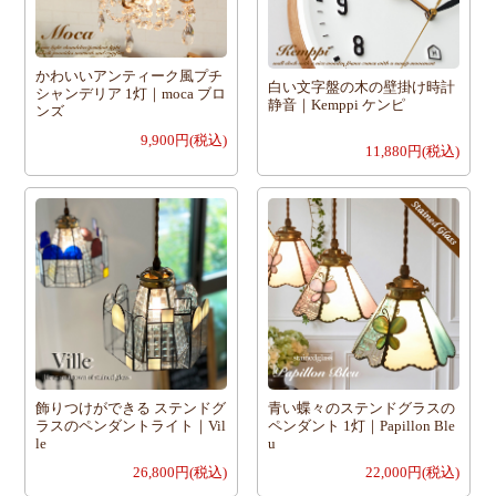
かわいいアンティーク風プチ
白い文字盤の木の壁掛け時計
シャンデリア 1灯｜moca ブロ
静音｜Kemppi ケンピ
ンズ
9,900円(税込)
11,880円(税込)
飾りつけができる ステンドグ
青い蝶々のステンドグラスの
ラスのペンダントライト｜Vil
ペンダント 1灯｜Papillon Ble
le
u
26,800円(税込)
22,000円(税込)