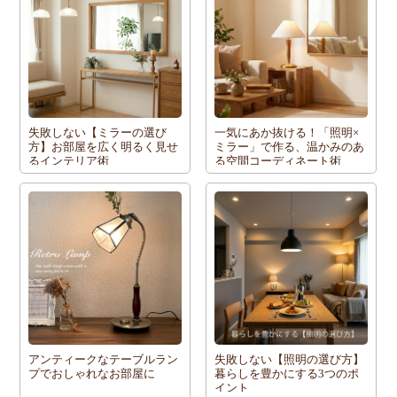
失敗しない【ミラーの選び
一気にあか抜ける！「照明×
方】お部屋を広く明るく見せ
ミラー」で作る、温かみのあ
るインテリア術
る空間コーディネート術
アンティークなテーブルラン
失敗しない【照明の選び方】
プでおしゃれなお部屋に
暮らしを豊かにする3つのポ
イント