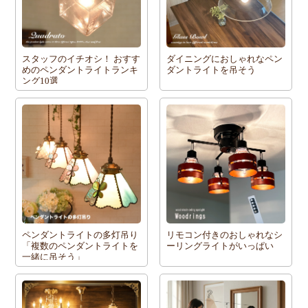
スタッフのイチオシ！ おすす
ダイニングにおしゃれなペン
めのペンダントライトランキ
ダントライトを吊そう
ング10選
ペンダントライトの多灯吊り
リモコン付きのおしゃれなシ
「複数のペンダントライトを
ーリングライトがいっぱい
一緒に吊そう」