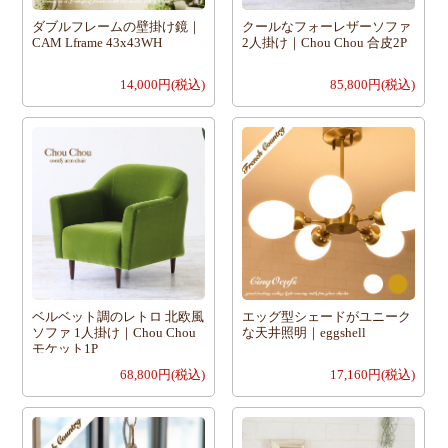
ダブルフレームの壁掛け鏡｜
クールなフォーレザーソファ
CAM Lframe 43x43WH
2人掛け｜Chou Chou 合皮2P
14,000円(税込)
85,800円(税込)
ベルベット調のレトロ 北欧風
エッグ型シェードがユニーク
ソファ 1人掛け｜Chou Chou
な天井照明｜eggshell
モケット1P
68,800円(税込)
17,160円(税込)