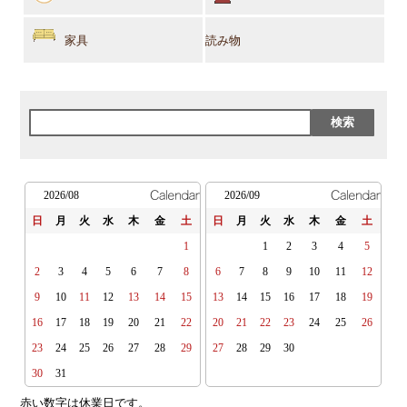
家具
読み物
2026/08
2026/09
日
月
火
水
木
金
土
日
月
火
水
木
金
土
1
1
2
3
4
5
2
3
4
5
6
7
8
6
7
8
9
10
11
12
9
10
11
12
13
14
15
13
14
15
16
17
18
19
16
17
18
19
20
21
22
20
21
22
23
24
25
26
23
24
25
26
27
28
29
27
28
29
30
30
31
赤い数字は休業日です。