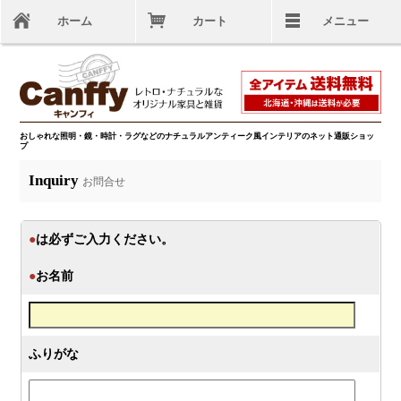
ホーム
カート
メニュー
おしゃれな照明・鏡・時計・ラグなどのナチュラルアンティーク風インテリアのネット通販ショッ
プ
Inquiry
お問合せ
●
は必ずご入力ください。
●
お名前
ふりがな