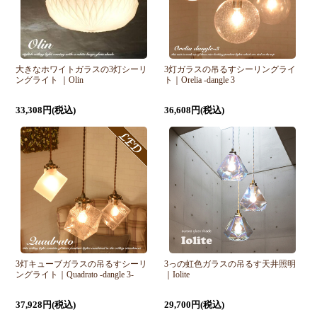
大きなホワイトガラスの3灯シーリ
3灯ガラスの吊るすシーリングライ
ングライト ｜Olin
ト｜Orelia -dangle 3
33,308円(税込)
36,608円(税込)
3灯キューブガラスの吊るすシーリ
3っの虹色ガラスの吊るす天井照明
ングライト｜Quadrato -dangle 3-
｜Iolite
37,928円(税込)
29,700円(税込)