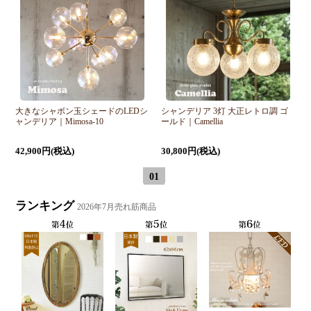
大きなシャボン玉シェードのLEDシ
シャンデリア 3灯 大正レトロ調 ゴ
ャンデリア｜Mimosa-10
ールド｜Camellia
42,900円(税込)
30,800円(税込)
01
ランキング
2026年7月売れ筋商品