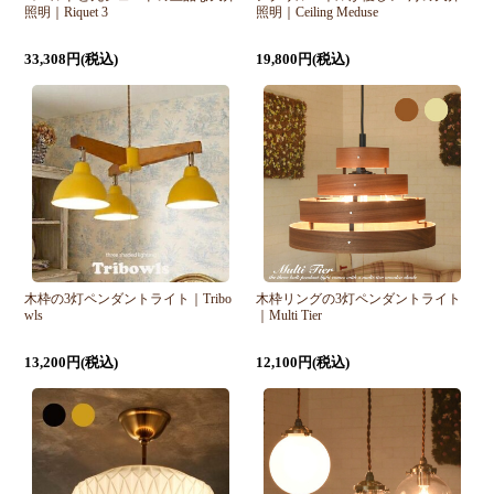
照明｜Riquet 3
照明｜Ceiling Meduse
33,308円(税込)
19,800円(税込)
木枠の3灯ペンダントライト｜Tribo
木枠リングの3灯ペンダントライト
wls
｜Multi Tier
13,200円(税込)
12,100円(税込)