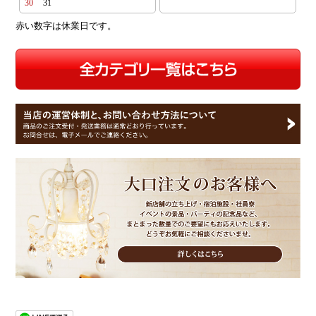
30
31
赤い数字は休業日です。