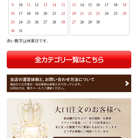
9
10
11
12
13
14
15
13
14
15
16
17
18
19
16
17
18
19
20
21
22
20
21
22
23
24
25
26
23
24
25
26
27
28
29
27
28
29
30
30
31
赤い数字は休業日です。