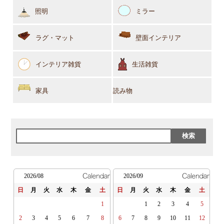
照明
ミラー
ラグ・マット
壁面インテリア
インテリア雑貨
生活雑貨
家具
読み物
2026/08
2026/09
日
月
火
水
木
金
土
日
月
火
水
木
金
土
1
1
2
3
4
5
2
3
4
5
6
7
8
6
7
8
9
10
11
12