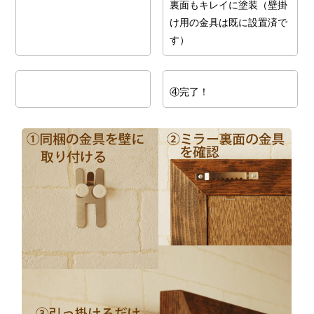
裏面もキレイに塗装（壁掛
け用の金具は既に設置済で
す）
④完了！