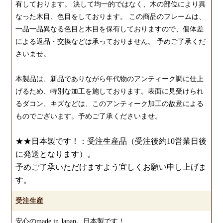
有しております。 決して均一的ではなく、木の部位により異
なった木目、色目をしております。 この商品のフレームは、
一品一品異なる色目と木目を保有しておりますので、個体差
による返品・交換などは承っておりません。 予めご了承くだ
さいませ。
本製品は、新品でありながら年代物のアンティーク調に仕上
げるため、特別な加工を施しております。表面に見受けられ
るダコン、キズなどは、このアンティーク加工の故意による
ものでございます。予めご了承くださいませ。
★★日本製です！：受注生産品（受注後約10営業日後
に発送となります）。
予めご了承いただけますよう宜しくお願い申し上げま
す。
受注生産
安心のmade in Japan。日本製です！