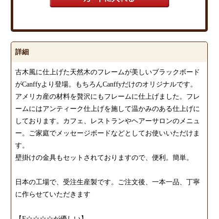
詳細
古木風に仕上げた天然木のフレームが美しいブラックボード
がCanffyより登場。もちろんCanffyだけのオリジナルです。
アメリカ産の材料を贅沢にもフレームに仕上げました。フレ
ームにはアンティーク仕上げを施して温かみのある仕上げに
しております。カフェ、レストランやヘアーサロンのメニュ
ー。ご家庭でメッセージボードなどとしてお使いいただけま
す。
壁掛けの金具もセットされておりますので、便利。簡単。
日本の工場で、受注生産製です。ご注文後、一本一品、丁寧
に作らせていただきます
【F☆☆☆☆が優しい】