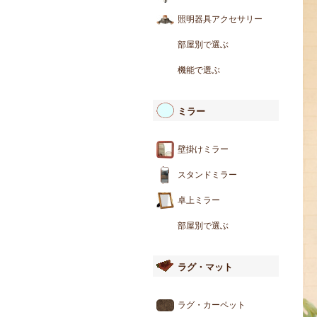
照明器具アクセサリー
部屋別で選ぶ
機能で選ぶ
ミラー
壁掛けミラー
スタンドミラー
卓上ミラー
部屋別で選ぶ
ラグ・マット
ラグ・カーペット