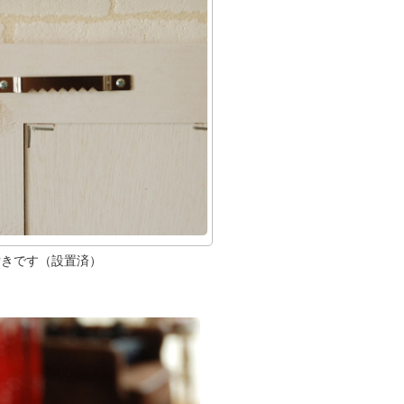
付きです（設置済）