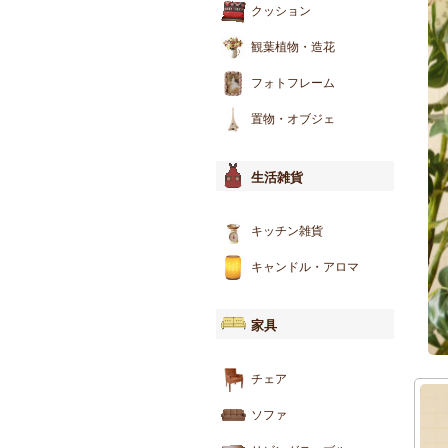
クッション
観葉植物・造花
フォトフレーム
置物・オブジェ
生活雑貨
キッチン雑貨
キャンドル・アロマ
家具
チェア
ソファ