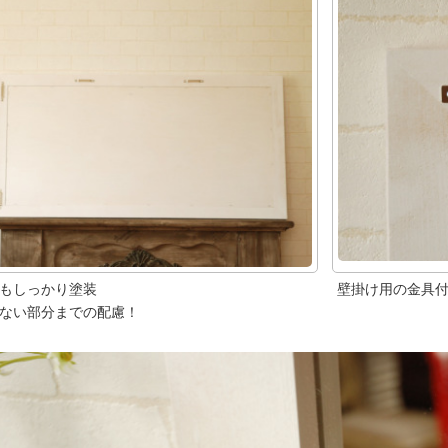
もしっかり塗装
壁掛け用の金具
ない部分までの配慮！