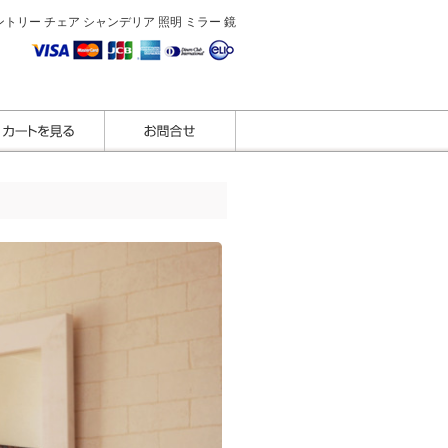
トリー チェア シャンデリア 照明 ミラー 鏡