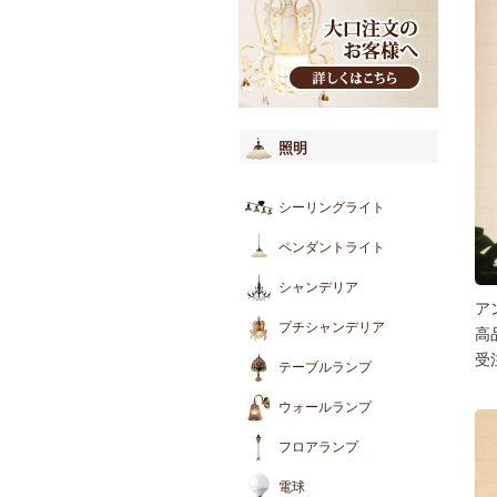
照明
シーリングライト
ペンダントライト
シャンデリア
ア
プチシャンデリア
高
受
テーブルランプ
ウォールランプ
フロアランプ
電球