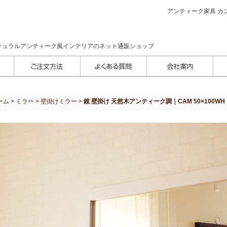
アンティーク家具 カン
チュラルアンティーク風インテリアのネット通販ショップ
ーム
>
ミラー
>
壁掛けミラー
>
鏡 壁掛け 天然木アンティーク調｜CAM 50×100WH