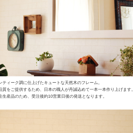
ンティーク調に仕上げたキュートな天然木のフレーム。
品質をご提供するため、日本の職人が丹誠込めて一本一本作り上げます
注生産品のため、受注後約10営業日後の発送となります。