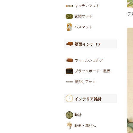
キッチンマット
天
玄関マット
バスマット
壁面インテリア
ウォールシェルフ
ブラックボード・黒板
壁掛けフック
インテリア雑貨
時計
花器・花びん