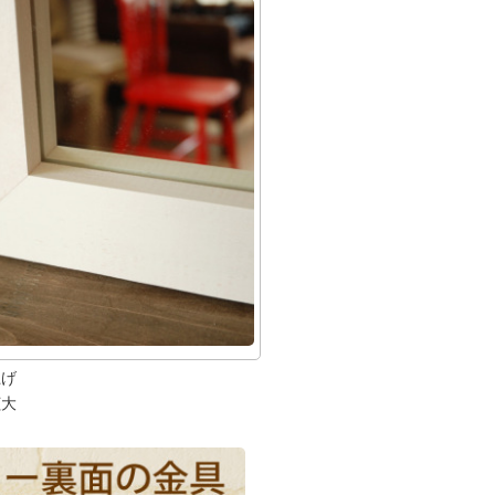
上げ
拡大