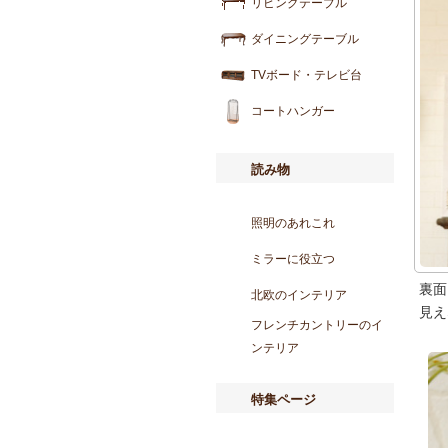
リビングテーブル
ダイニングテーブル
TVボード・テレビ台
コートハンガー
読み物
照明のあれこれ
ミラーに役立つ
裏面
北欧のインテリア
見え
フレンチカントリーのイ
ンテリア
特集ページ