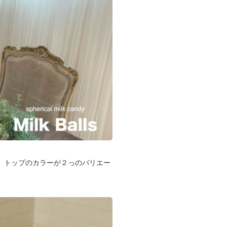
。トップのカラーが２っのバリエー