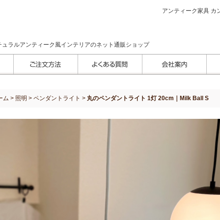
アンティーク家具 カン
チュラルアンティーク風インテリアのネット通販ショップ
ーム
>
照明
>
ペンダントライト
>
丸のペンダントライト 1灯 20cm｜Milk Ball S