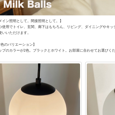
メイン照明として。間接照明として。】
つ使用でトイレ、玄関、廊下はもちろん、リビング、ダイニングやキッ
使いいただけます。
2色のバリエーション】
ップのカラーが2色。ブラックとホワイト。お部屋に合わせてお選びく