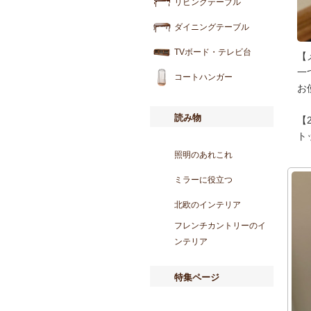
リビングテーブル
ダイニングテーブル
TVボード・テレビ台
【
一
コートハンガー
お
読み物
【
ト
照明のあれこれ
ミラーに役立つ
北欧のインテリア
フレンチカントリーのイ
ンテリア
特集ページ