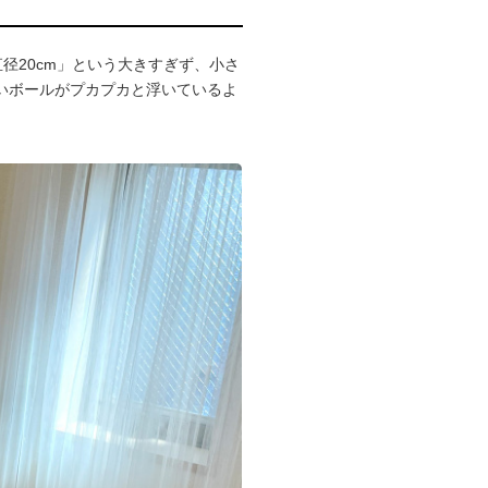
「直径20cm」という大きすぎず、小さ
いボールがプカプカと浮いているよ