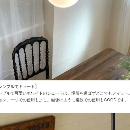
シンプルでキュート】
ンプルで可愛いホワイトのシェードは、場所を選ばずどこでもフィット
ョン。一つでの使用もよし。画像のように複数での使用もGOODです。