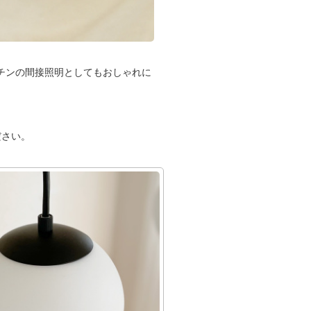
チンの間接照明としてもおしゃれに
ださい。