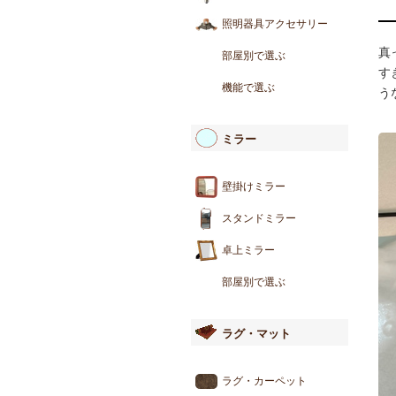
照明器具アクセサリー
真
部屋別で選ぶ
す
機能で選ぶ
う
ミラー
壁掛けミラー
スタンドミラー
卓上ミラー
部屋別で選ぶ
ラグ・マット
ラグ・カーペット