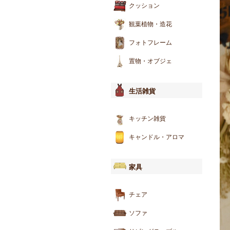
クッション
観葉植物・造花
フォトフレーム
置物・オブジェ
生活雑貨
キッチン雑貨
キャンドル・アロマ
家具
チェア
ソファ