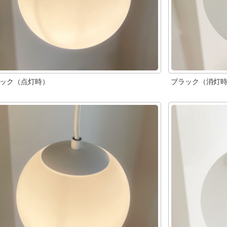
ック（点灯時）
ブラック（消灯