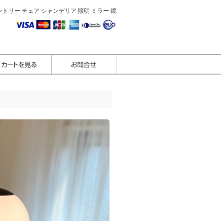
トリー チェア シャンデリア 照明 ミラー 鏡