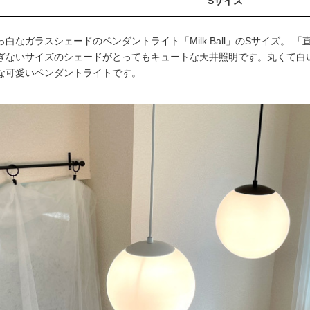
Sサイズ
っ白なガラスシェードのペンダントライト「Milk Ball」のSサイズ。 
ぎないサイズのシェードがとってもキュートな天井照明です。丸くて白
な可愛いペンダントライトです。