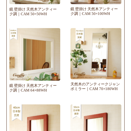
鏡 壁掛け 天然木アンティー
鏡 壁掛け 天然木アンティー
ク調｜CAM 50×100WH
ク調｜CAM 50×50WH
天然木のアンティークジャン
鏡 壁掛け 天然木アンティー
ボミラー｜CAM 70×180WH
ク調｜CAM 64×88WH