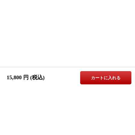
15,800
円 (税込)
カートに入れる
↑
↑
ご購入は
PAGE
こちら
TOP