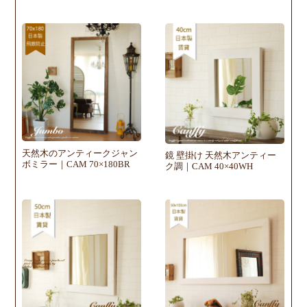
天然木のアンティークジャン
鏡 壁掛け 天然木アンティー
ボミラー｜CAM 70×180BR
ク調｜CAM 40×40WH