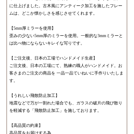
に仕上げました。古木風にアンティーク加工を施したフレー
ムは、どこか懐かしさを感じさせてくれます。
【5mm厚ミラーを使用】
歪みの少ない5mm厚のミラーを使用。一般的な3mmミラーと
は比べ物にならないキレイな写りです。
【ご注文後、日本の工場でハンドメイド生産】
ご注文後、日本の工場にて、熟練の職人がハンドメイド。お
客さまのご注文の商品を 一品一品ていねいに手作りいたしま
す。
【うれしい飛散防止加工】
地震などで万が一割れた場合でも、ガラスの破片の飛び散り
を軽減する「飛散防止加工」を施しております。
【高品質の約束】
高品質をお届けする為....