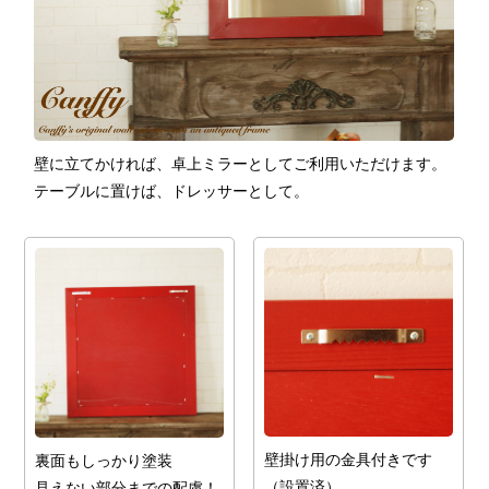
壁に立てかければ、卓上ミラーとしてご利用いただけます。
テーブルに置けば、ドレッサーとして。
壁掛け用の金具付きです
裏面もしっかり塗装
（設置済）
見えない部分までの配慮！