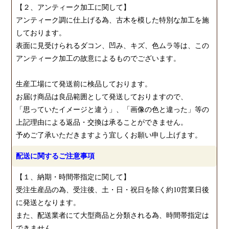
【２、アンティーク加工に関して】
アンティーク調に仕上げる為、古木を模した特別な加工を施
しております。
表面に見受けられるダコン、凹み、キズ、色ムラ等は、この
アンティーク加工の故意によるものでございます。
生産工場にて発送前に検品しております。
お届け商品は良品範囲として発送しておりますので、
「思っていたイメージと違う」、「画像の色と違った」等の
上記理由による返品・交換は承ることができません。
予めご了承いただきますよう宜しくお願い申し上げます。
配送に関するご注意事項
【１、納期・時間帯指定に関して】
受注生産品の為、受注後、土・日・祝日を除く約10営業日後
に発送となります。
また、配送業者にて大型商品と分類される為、時間帯指定は
できません。