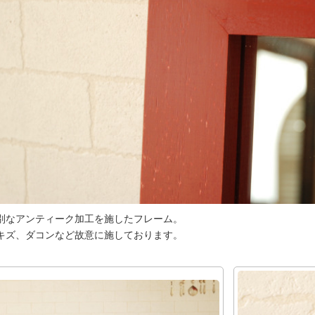
別なアンティーク加工を施したフレーム。
キズ、ダコンなど故意に施しております。