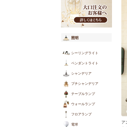
照明
シーリングライト
ペンダントライト
シャンデリア
プチシャンデリア
テーブルランプ
ウォールランプ
フロアランプ
ア
電球