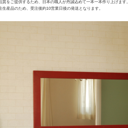
品質をご提供するため、日本の職人が丹誠込めて一本一本作り上げます
注生産品のため、受注後約10営業日後の発送となります。