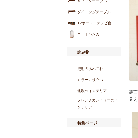
リビングテーブル
ダイニングテーブル
TVボード・テレビ台
コートハンガー
読み物
照明のあれこれ
ミラーに役立つ
北欧のインテリア
裏面
見え
フレンチカントリーのイ
ンテリア
特集ページ