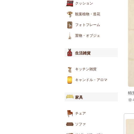
クッション
観葉植物・造花
フォトフレーム
置物・オブジェ
生活雑貨
キッチン雑貨
キャンドル・アロマ
特
家具
※
チェア
ソファ