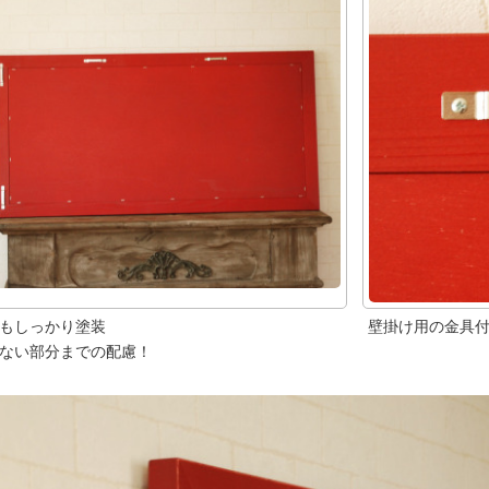
もしっかり塗装
壁掛け用の金具
ない部分までの配慮！