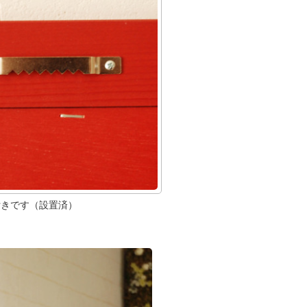
付きです（設置済）