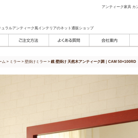
アンティーク家具 カン
チュラルアンティーク風インテリアのネット通販ショップ
ーム
>
ミラー
>
壁掛けミラー
>
鏡 壁掛け 天然木アンティーク調｜CAM 50×100RD