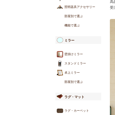
高
照明器具アクセサリー
受
部屋別で選ぶ
機能で選ぶ
ミラー
壁掛けミラー
スタンドミラー
卓上ミラー
部屋別で選ぶ
ラグ・マット
ラグ・カーペット