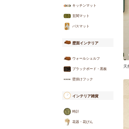
キッチンマット
玄関マット
バスマット
壁面インテリア
ウォールシェルフ
天
ブラックボード・黒板
壁掛けフック
インテリア雑貨
時計
花器・花びん