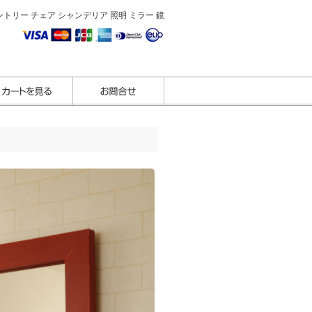
トリー チェア シャンデリア 照明 ミラー 鏡