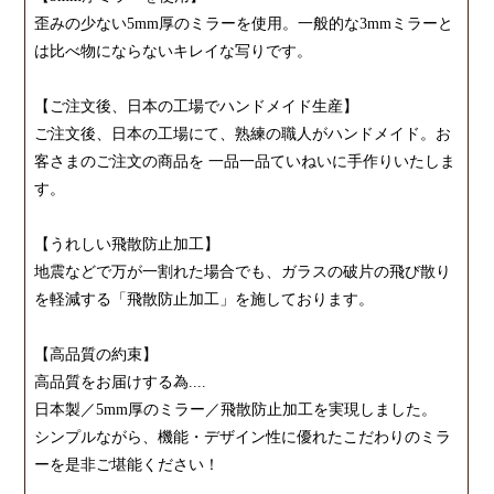
歪みの少ない5mm厚のミラーを使用。一般的な3mmミラーと
は比べ物にならないキレイな写りです。
【ご注文後、日本の工場でハンドメイド生産】
ご注文後、日本の工場にて、熟練の職人がハンドメイド。お
客さまのご注文の商品を 一品一品ていねいに手作りいたしま
す。
【うれしい飛散防止加工】
地震などで万が一割れた場合でも、ガラスの破片の飛び散り
を軽減する「飛散防止加工」を施しております。
【高品質の約束】
高品質をお届けする為....
日本製／5mm厚のミラー／飛散防止加工を実現しました。
シンプルながら、機能・デザイン性に優れたこだわりのミラ
ーを是非ご堪能ください！