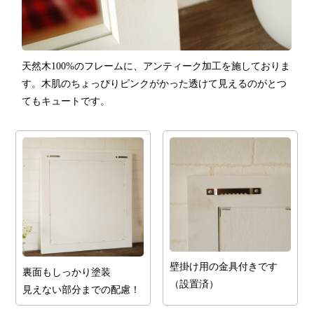
天然木100%のフレームに、アンティーク加工を施しておりま
す。木肌のちょっぴりピンクがかった透けて見えるのがとつ
てもキュートです。
壁掛け用の金具付きです
裏面もしっかり塗装
（設置済）
見えない部分までの配慮！