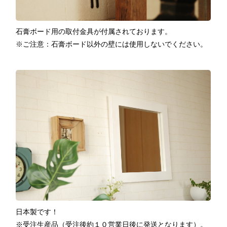
石膏ボード用の取付金具が付属されております。
※ご注意：石膏ボード以外の壁には使用しないでください。
日本製です！
※受注生産品（受注後約１０営業日後に発送となります）。