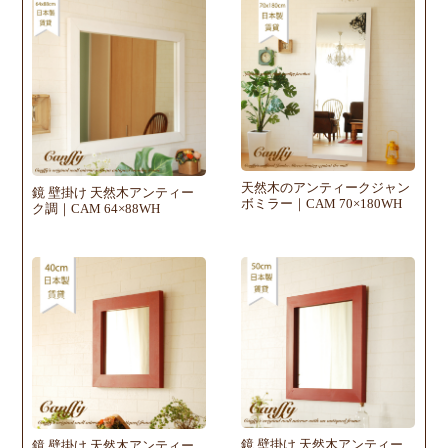
天然木のアンティークジャン
鏡 壁掛け 天然木アンティー
ボミラー｜CAM 70×180WH
ク調｜CAM 64×88WH
鏡 壁掛け 天然木アンティー
鏡 壁掛け 天然木アンティー