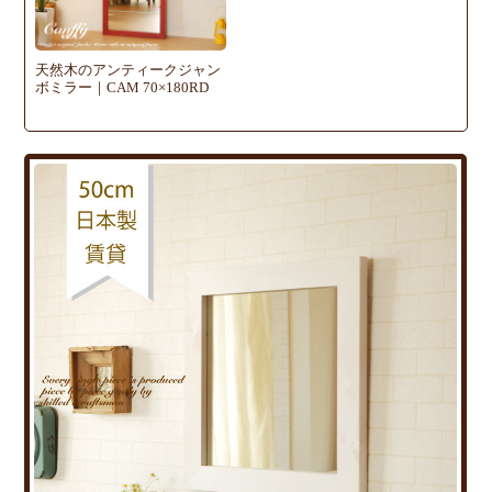
天然木のアンティークジャン
ボミラー｜CAM 70×180RD