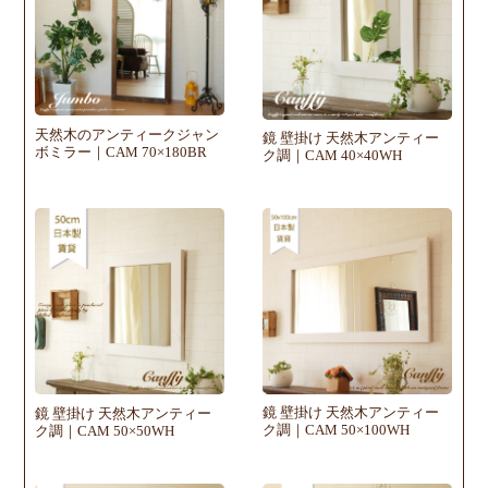
天然木のアンティークジャン
鏡 壁掛け 天然木アンティー
ボミラー｜CAM 70×180BR
ク調｜CAM 40×40WH
鏡 壁掛け 天然木アンティー
鏡 壁掛け 天然木アンティー
ク調｜CAM 50×100WH
ク調｜CAM 50×50WH