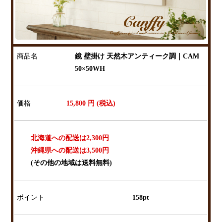
商品名
鏡 壁掛け 天然木アンティーク調｜CAM
50×50WH
価格
15,800
円 (税込)
北海道への配送は2,300円
沖縄県への配送は3,500円
(その他の地域は送料無料)
ポイント
158pt