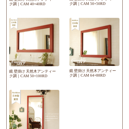
ク調｜CAM 50×50RD
ク調｜CAM 40×40RD
鏡 壁掛け 天然木アンティー
鏡 壁掛け 天然木アンティー
ク調｜CAM 64×88RD
ク調｜CAM 50×100RD