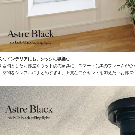
んなインテリアにも、シックに馴染む
を基調としたお部屋やウッド調の家具に、スマートな黒のフレームが心
。空間をシンプルにまとめすぎず、上質なアクセントを加えたいお部屋