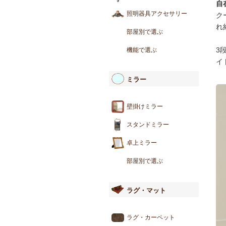
自
照明器具アクセサリー
ク
れ
部屋別で選ぶ
3
機能で選ぶ
イ
ミラー
壁掛けミラー
スタンドミラー
卓上ミラー
部屋別で選ぶ
ラグ・マット
ラグ・カーペット