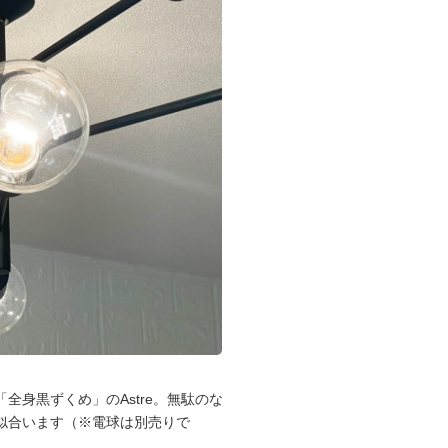
身黒ずくめ」のAstre。無駄のな
似合います（※電球は別売りで