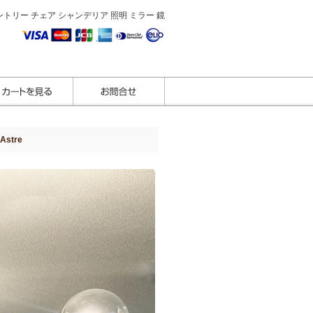
トリー チェア シャンデリア 照明 ミラー 鏡
tre