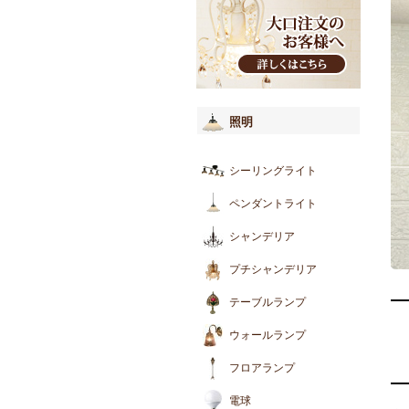
照明
シーリングライト
ペンダントライト
シャンデリア
プチシャンデリア
テーブルランプ
ウォールランプ
フロアランプ
電球