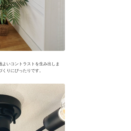
地よいコントラストを生み出しま
づくりにぴったりです。