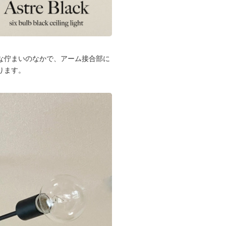
な佇まいのなかで、アーム接合部に
ります。