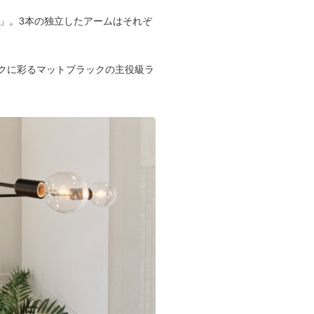
e」。3本の独立したアームはそれぞ
クに彩るマットブラックの主役級ラ