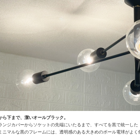
から下まで、潔いオールブラック。
ランジカバーからソケットの先端にいたるまで、すべてを黒で統一した「全
ミニマルな黒のフレームには、透明感のある大きめのボール電球がよく
）。