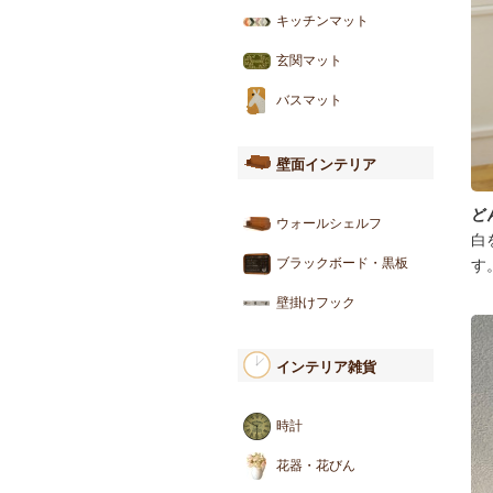
キッチンマット
玄関マット
バスマット
壁面インテリア
ど
ウォールシェルフ
白
ブラックボード・黒板
す
壁掛けフック
インテリア雑貨
時計
花器・花びん