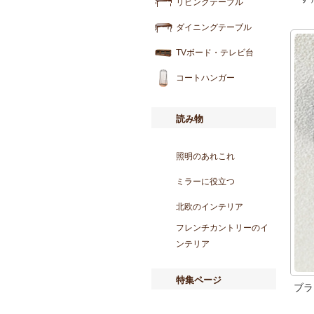
リビングテーブル
ダイニングテーブル
TVボード・テレビ台
コートハンガー
読み物
照明のあれこれ
ミラーに役立つ
北欧のインテリア
フレンチカントリーのイ
ンテリア
特集ページ
ブラ