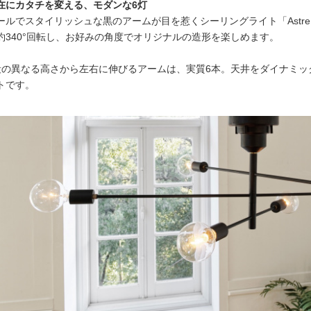
在にカタチを変える、モダンな6灯
ールでスタイリッシュな黒のアームが目を惹くシーリングライト「Astr
約340°回転し、お好みの角度でオリジナルの造形を楽しめます。
段の異なる高さから左右に伸びるアームは、実質6本。天井をダイナミッ
トです。