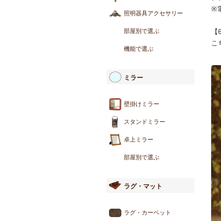
※
照明器具アクセサリー
部屋別で選ぶ
【
こ
機能で選ぶ
ミラー
壁掛けミラー
スタンドミラー
卓上ミラー
部屋別で選ぶ
ラグ・マット
ラグ・カーペット