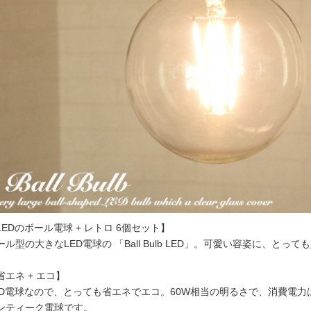
LEDのボール電球 + レトロ 6個セット】
ール型の大きなLED電球の 「Ball Bulb LED」。可愛い容姿に、とっ
省エネ + エコ】
ED電球なので、とっても省エネでエコ。60W相当の明るさで、消費電力
ンティーク電球です。