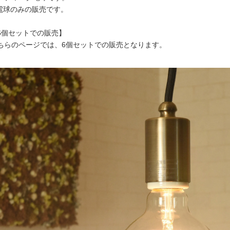
電球のみの販売です。
6個セットでの販売】
ちらのページでは、6個セットでの販売となります。