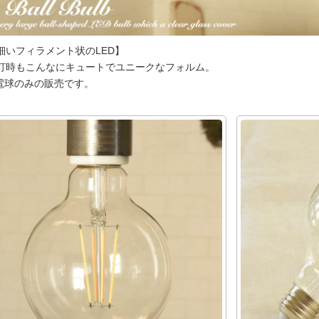
細いフィラメント状のLED】
灯時もこんなにキュートでユニークなフォルム。
電球のみの販売です。