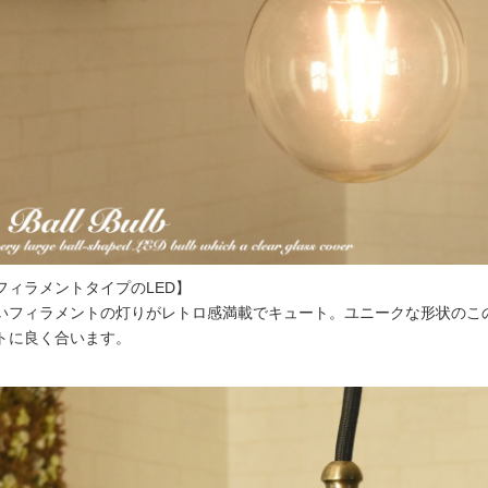
フィラメントタイプのLED】
いフィラメントの灯りがレトロ感満載でキュート。ユニークな形状のこ
トに良く合います。