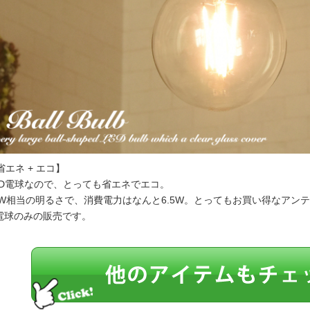
省エネ + エコ】
ED電球なので、とっても省エネでエコ。
0W相当の明るさで、消費電力はなんと6.5W。とってもお買い得なアン
電球のみの販売です。