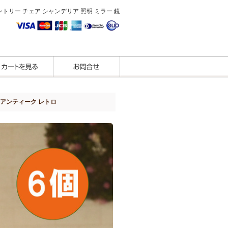
トリー チェア シャンデリア 照明 ミラー 鏡
球 アンティーク レトロ