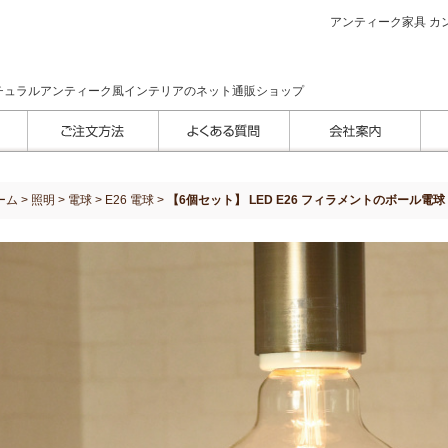
アンティーク家具 カン
チュラルアンティーク風インテリアのネット通販ショップ
ーム
>
照明
>
電球
>
E26 電球
>
【6個セット】 LED E26 フィラメントのボール電