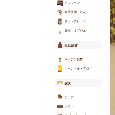
クッション
観葉植物・造花
フォトフレーム
置物・オブジェ
生活雑貨
キッチン雑貨
キャンドル・アロマ
家具
チェア
ソファ