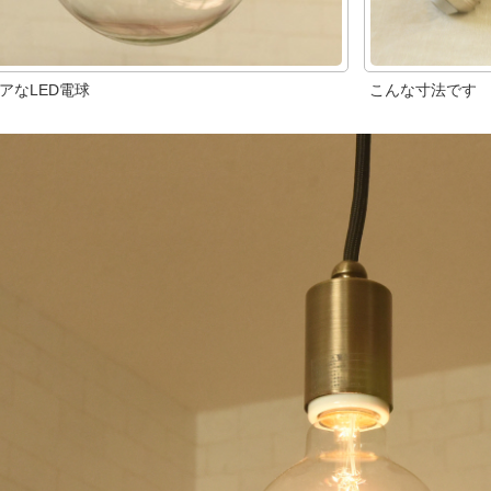
アなLED電球
こんな寸法です