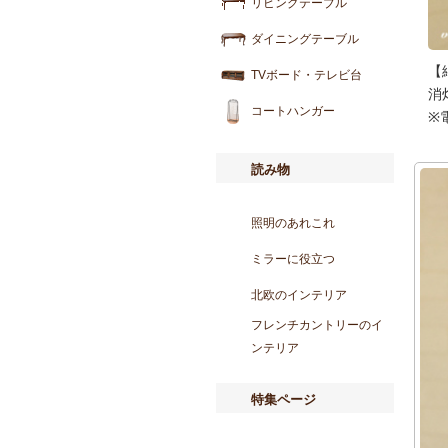
リビングテーブル
ダイニングテーブル
【
TVボード・テレビ台
消
コートハンガー
※
読み物
照明のあれこれ
ミラーに役立つ
北欧のインテリア
フレンチカントリーのイ
ンテリア
特集ページ