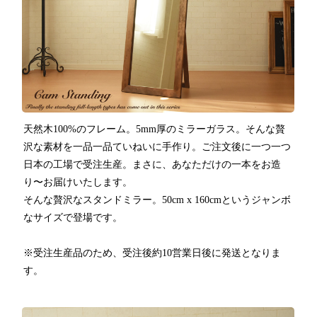
天然木100%のフレーム。5mm厚のミラーガラス。そんな贅
沢な素材を一品一品ていねいに手作り。ご注文後に一つ一つ
日本の工場で受注生産。まさに、あなただけの一本をお造
り〜お届けいたします。
そんな贅沢なスタンドミラー。50cm x 160cmというジャンボ
なサイズで登場です。
※受注生産品のため、受注後約10営業日後に発送となりま
す。