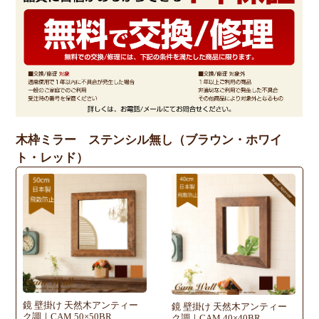
木枠ミラー ステンシル無し（ブラウン・ホワイ
ト・レッド）
鏡 壁掛け 天然木アンティー
鏡 壁掛け 天然木アンティー
ク調｜CAM 50×50BR
ク調｜CAM 40×40BR