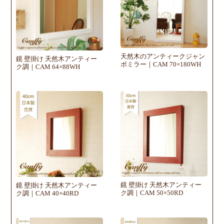
天然木のアンティークジャン
鏡 壁掛け 天然木アンティー
ボミラー｜CAM 70×180WH
ク調｜CAM 64×88WH
鏡 壁掛け 天然木アンティー
鏡 壁掛け 天然木アンティー
ク調｜CAM 50×50RD
ク調｜CAM 40×40RD