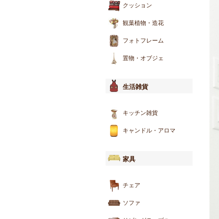
クッション
観葉植物・造花
フォトフレーム
置物・オブジェ
生活雑貨
キッチン雑貨
キャンドル・アロマ
家具
チェア
ソファ