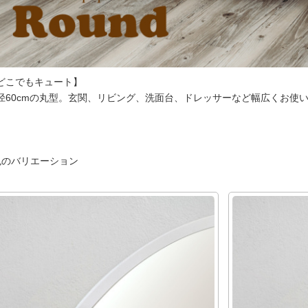
どこでもキュート】
径60cmの丸型。玄関、リビング、洗面台、ドレッサーなど幅広くお使
。
色のバリエーション