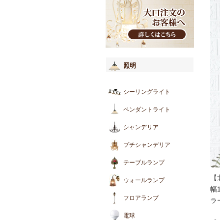
照明
シーリングライト
ペンダントライト
シャンデリア
プチシャンデリア
テーブルランプ
【
ウォールランプ
幅
フロアランプ
ラ
電球