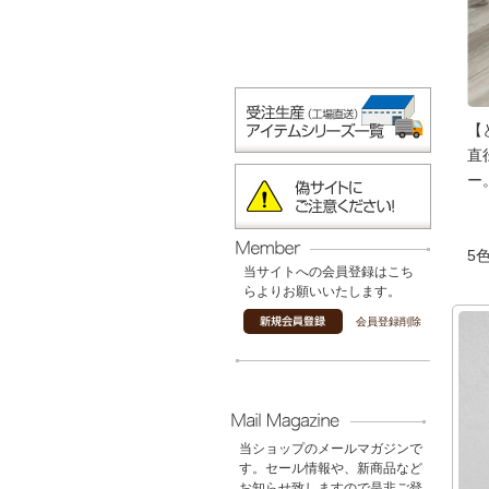
【
直
ー
5
当サイトへの会員登録はこち
らよりお願いいたします。
会員登録削除
当ショップのメールマガジンで
す。セール情報や、新商品など
お知らせ致しますので是非ご登