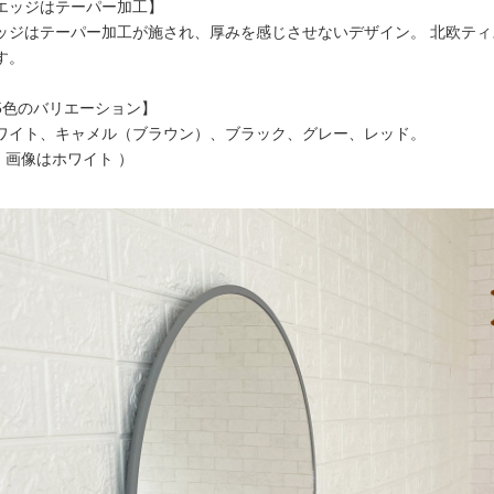
エッジはテーパー加工】
ッジはテーパー加工が施され、厚みを感じさせないデザイン。 北欧テ
す。
5色のバリエーション】
ワイト、キャメル（ブラウン）、ブラック、グレー、レッド。
↑ 画像はホワイト ）