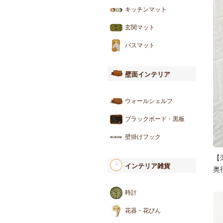
キッチンマット
玄関マット
バスマット
壁面インテリア
ウォールシェルフ
ブラックボード・黒板
壁掛けフック
【
インテリア雑貨
奥
時計
花器・花びん