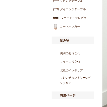
リビングテーブル
ダイニングテーブル
TVボード・テレビ台
コートハンガー
読み物
照明のあれこれ
ミラーに役立つ
北欧のインテリア
フレンチカントリーのイ
ンテリア
特集ページ