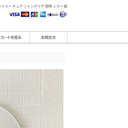
トリー チェア シャンデリア 照明 ミラー 鏡