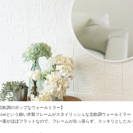
北欧調のポップなウォールミラー】
1cmという細い木製フレームがスタイリッシュな北欧調ウォールミラー
ー面がほぼフラットなので、フレームが出っ張らず、スッキリとしたル