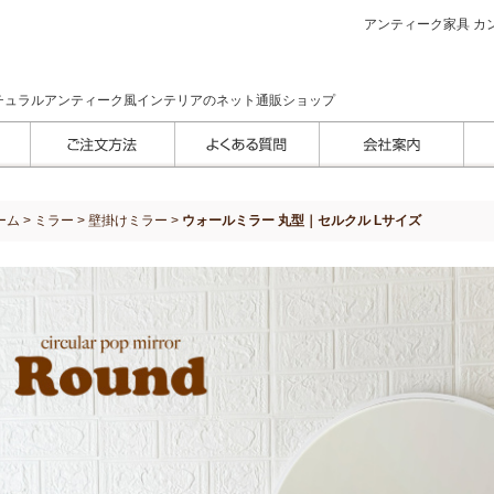
アンティーク家具 カン
チュラルアンティーク風インテリアのネット通販ショップ
ーム
>
ミラー
>
壁掛けミラー
>
ウォールミラー 丸型｜セルクル Lサイズ