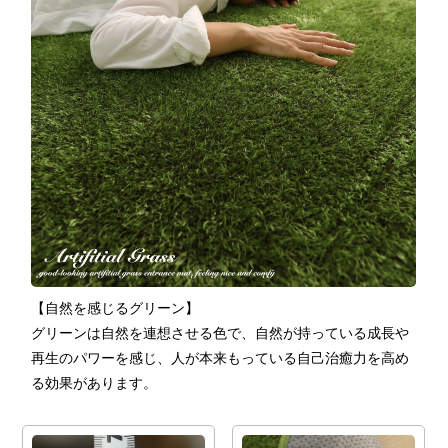
【自然を感じるグリーン】
グリーンは自然を連想させる色で、自然が持っている成長や
再生のパワーを感じ、人が本来もっている自己治癒力を高め
る効果があります。