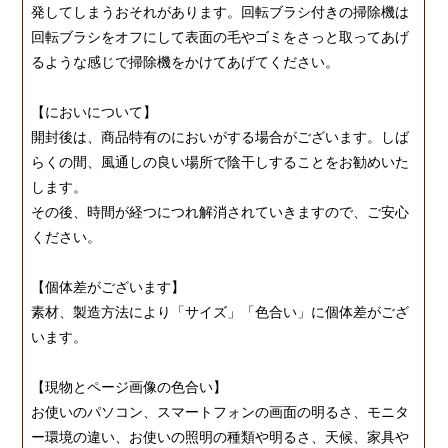
発してしまうおそれがあります。回転ブラシ付きの掃除機は
回転ブラシをオフにして表面の毛やゴミをさっと取ってあげ
るような感じで掃除機をかけてあげてください。
【においについて】
開封後は、商品特有のにおいがする場合がございます。しば
らくの間、風通しの良い場所で陰干しすることをお勧めいた
します。
その後、時間が経つにつれ解消されていきますので、ご安心
ください。
【個体差がございます】
素材、製造方法により「サイズ」「色合い」に個体差がござ
います。
【現物とページ画像の色合い】
お使いのパソコン、スマートフォンの画面の明るさ、モニタ
ー環境の違い、お使いの照明の種類や明るさ、天候、家具や