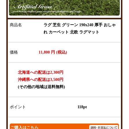
商品名
ラグ 芝生 グリーン 190x240 厚手 おしゃ
れ カーペット 北欧 ラグマット
価格
11,800
円 (税込)
北海道への配送は2,300円
沖縄県への配送は3,500円
(その他の地域は送料無料)
ポイント
118pt
ご購入はこちら