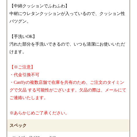
【中綿クッションでふわふわ】
中材にウレタンクッションが入っているので、クッション性
バツグン。
【手洗いOK】
汚れた部分を手洗いできるので、いつも清潔にお使いいただ
けます。
【※ご注意】
・代金引換不可
・Canffyの複数店舗で在庫を共有のため、ご注文のタイミン
グで欠品 する可能性がございます。欠品の際は、メールにて
ご連絡いたします。
※あらかじめご了承ください。
スペック