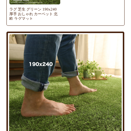
ラグ 芝生 グリーン 190x240
厚手 おしゃれ カーペット 北
欧 ラグマット