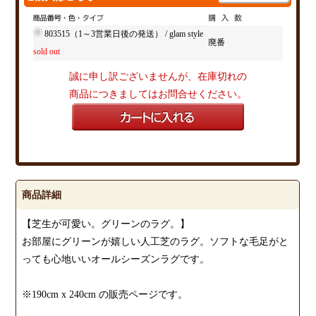
803515（1～3営業日後の発送） / glam style
廃番
sold out
誠に申し訳ございませんが、在庫切れの
商品につきましてはお問合せください。
商品詳細
【芝生が可愛い。グリーンのラグ。】
お部屋にグリーンが嬉しい人工芝のラグ。ソフトな毛足がと
っても心地いいオールシーズンラグです。
※190cm x 240cm の販売ページです。