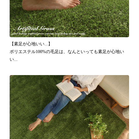
【素足が心地いい...】
ポリエステル100%の毛足は、なんといっても素足が心地い
い...