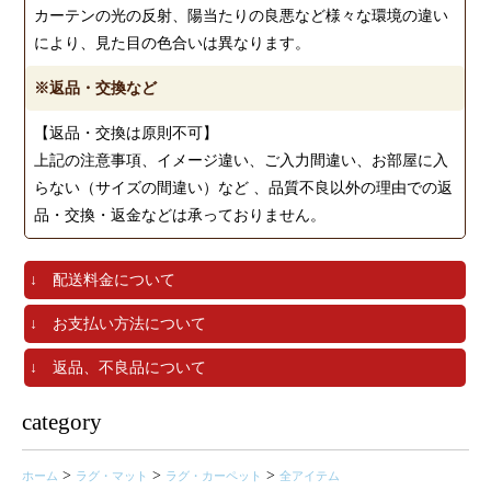
カーテンの光の反射、陽当たりの良悪など様々な環境の違い
により、見た目の色合いは異なります。
※返品・交換など
【返品・交換は原則不可】
上記の注意事項、イメージ違い、ご入力間違い、お部屋に入
らない（サイズの間違い）など 、品質不良以外の理由での返
品・交換・返金などは承っておりません。
↓ 配送料金について
↓ お支払い方法について
↓ 返品、不良品について
category
>
>
>
ホーム
ラグ・マット
ラグ・カーペット
全アイテム