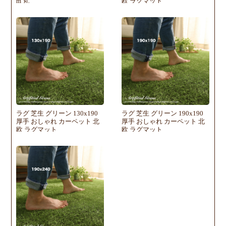
m 丸
欧 ラグマット
ラグ 芝生 グリーン 130x190
ラグ 芝生 グリーン 190x190
厚手 おしゃれ カーペット 北
厚手 おしゃれ カーペット 北
欧 ラグマット
欧 ラグマット