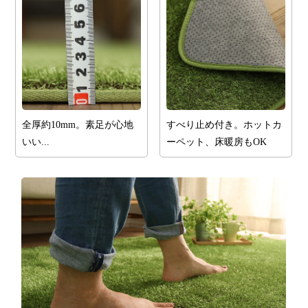
全厚約10mm。素足が心地
すべり止め付き。ホットカ
いい...
ーペット、床暖房もOK