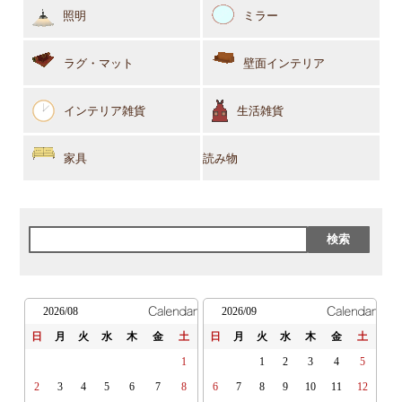
照明
ミラー
ラグ・マット
壁面インテリア
インテリア雑貨
生活雑貨
家具
読み物
2026/08
2026/09
日
月
火
水
木
金
土
日
月
火
水
木
金
土
1
1
2
3
4
5
2
3
4
5
6
7
8
6
7
8
9
10
11
12