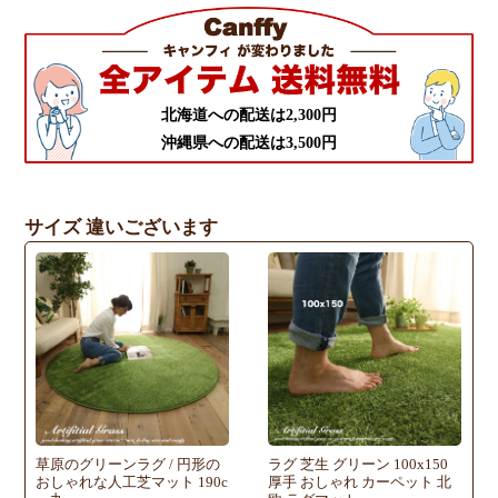
北海道への配送は2,300円
沖縄県への配送は3,500円
サイズ 違いございます
草原のグリーンラグ / 円形の
ラグ 芝生 グリーン 100x150
おしゃれな人工芝マット 190c
厚手 おしゃれ カーペット 北