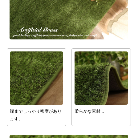
端までしっかり密度があり
柔らかな素材...
ます。