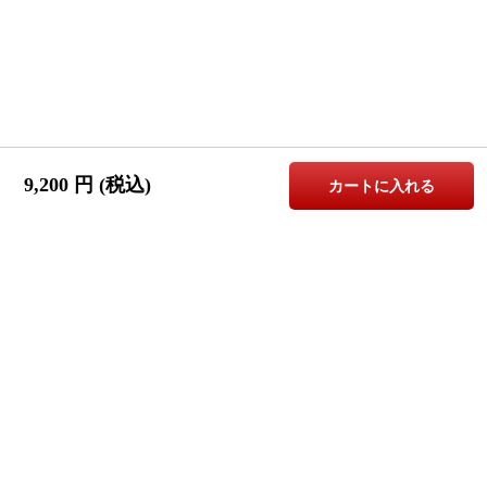
9,200
円 (税込)
カートに入れる
お問合せはこちら
株式会社Canffy（キャンフィ）