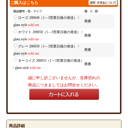
ご購入はこちら
ローズ 200049（1～3営業日後の発送） /
廃番
glam style
sold out
ホワイト 200058（1～3営業日後の発送） /
廃番
glam style
sold out
グレー 200059（1～3営業日後の発送） /
廃番
glam style
sold out
ターコイズ 200055（1～3営業日後の発送）
廃番
/ glam style
sold out
誠に申し訳ございませんが、在庫切れの
商品につきましてはお問合せください。
商品詳細