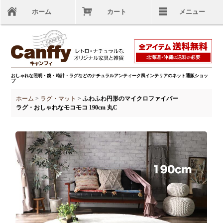
ホーム
カート
メニュー
おしゃれな照明・鏡・時計・ラグなどのナチュラルアンティーク風インテリアのネット通販ショッ
プ
ホーム
>
ラグ・マット
>
ふわふわ円形のマイクロファイバー
ラグ・おしゃれなモコモコ 190cm 丸C