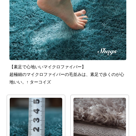
【素足で心地いいマイクロファイバー】
超極細のマイクロファイバーの毛並みは、素足で歩くのが心
地いい。↑ ターコイズ