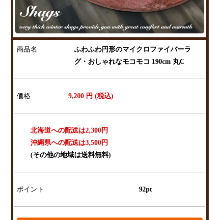
商品名
ふわふわ円形のマイクロファイバーラ
グ・おしゃれなモコモコ 190cm 丸C
価格
9,200
円 (税込)
北海道への配送は2,300円
沖縄県への配送は3,500円
(その他の地域は送料無料)
ポイント
92pt