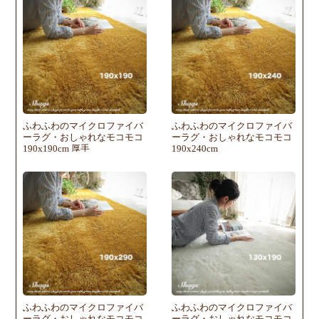
ふわふわのマイクロファイバ
ふわふわのマイクロファイバ
ーラグ・おしゃれなモコモコ
ーラグ・おしゃれなモコモコ
190x190cm 厚手
190x240cm
ふわふわのマイクロファイバ
ふわふわのマイクロファイバ
ーラグ・おしゃれなモコモコ
ーラグ・おしゃれなモコモコ