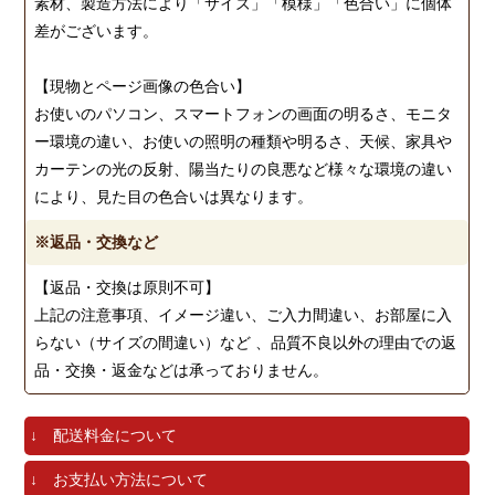
素材、製造方法により「サイズ」「模様」「色合い」に個体
差がございます。
【現物とページ画像の色合い】
お使いのパソコン、スマートフォンの画面の明るさ、モニタ
ー環境の違い、お使いの照明の種類や明るさ、天候、家具や
カーテンの光の反射、陽当たりの良悪など様々な環境の違い
により、見た目の色合いは異なります。
※返品・交換など
【返品・交換は原則不可】
上記の注意事項、イメージ違い、ご入力間違い、お部屋に入
らない（サイズの間違い）など 、品質不良以外の理由での返
品・交換・返金などは承っておりません。
↓ 配送料金について
↓ お支払い方法について