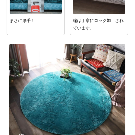
まさに厚手！
端は丁寧にロック加工され
ています。